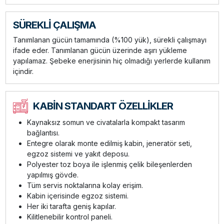
SÜREKLİ ÇALIŞMA
Tanımlanan gücün tamamında (%100 yük), sürekli çalışmayı
ifade eder. Tanımlanan gücün üzerinde aşırı yükleme
yapılamaz. Şebeke enerjisinin hiç olmadığı yerlerde kullanım
içindir.
KABİN STANDART ÖZELLİKLER
Kaynaksız somun ve civatalarla kompakt tasarım
bağlantısı.
Entegre olarak monte edilmiş kabin, jeneratör seti,
egzoz sistemi ve yakıt deposu.
Polyester toz boya ile işlenmiş çelik bileşenlerden
yapılmış gövde.
Tüm servis noktalarına kolay erişim.
Kabin içerisinde egzoz sistemi.
Her iki tarafta geniş kapılar.
Kilitlenebilir kontrol paneli.