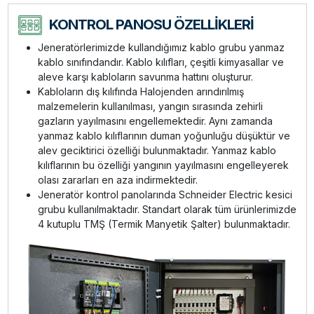
KONTROL PANOSU ÖZELLİKLERİ
Jeneratörlerimizde kullandığımız kablo grubu yanmaz
kablo sınıfındandır. Kablo kılıfları, çeşitli kimyasallar ve
aleve karşı kabloların savunma hattını oluşturur.
Kabloların dış kılıfında Halojenden arındırılmış
malzemelerin kullanılması, yangın sırasında zehirli
gazların yayılmasını engellemektedir. Aynı zamanda
yanmaz kablo kılıflarının duman yoğunluğu düşüktür ve
alev geciktirici özelliği bulunmaktadır. Yanmaz kablo
kılıflarının bu özelliği yangının yayılmasını engelleyerek
olası zararları en aza indirmektedir.
Jeneratör kontrol panolarında Schneider Electric kesici
grubu kullanılmaktadır. Standart olarak tüm ürünlerimizde
4 kutuplu TMŞ (Termik Manyetik Şalter) bulunmaktadır.