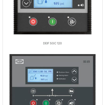
DEIF SGC 120