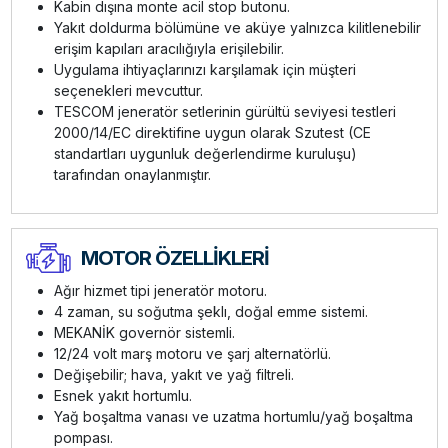
Kabin dışına monte acil stop butonu.
Yakıt doldurma bölümüne ve aküye yalnızca kilitlenebilir
erişim kapıları aracılığıyla erişilebilir.
Uygulama ihtiyaçlarınızı karşılamak için müşteri
seçenekleri mevcuttur.
TESCOM jeneratör setlerinin gürültü seviyesi testleri
2000/14/EC direktifine uygun olarak Szutest (CE
standartları uygunluk değerlendirme kuruluşu)
tarafından onaylanmıştır.
MOTOR ÖZELLİKLERİ
Ağır hizmet tipi jeneratör motoru.
4 zaman, su soğutma şeklı, doğal emme sistemi.
MEKANİK governör sistemli.
12/24 volt marş motoru ve şarj alternatörlü.
Değişebilir; hava, yakıt ve yağ filtreli.
Esnek yakıt hortumlu.
Yağ boşaltma vanası ve uzatma hortumlu/yağ boşaltma
pompası.