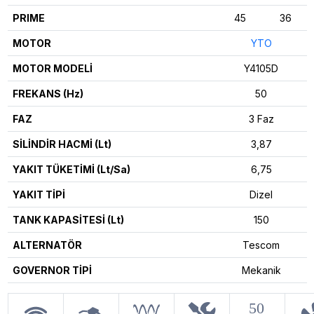
PRIME
45
36
MOTOR
YTO
MOTOR MODELİ
Y4105D
FREKANS (Hz)
50
FAZ
3 Faz
SİLİNDİR HACMİ (Lt)
3,87
YAKIT TÜKETİMİ (Lt/Sa)
6,75
YAKIT TİPİ
Dizel
TANK KAPASİTESİ (Lt)
150
ALTERNATÖR
Tescom
GOVERNOR TİPİ
Mekanik