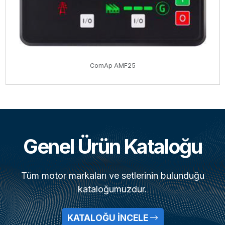
ComAp AMF25
Genel Ürün Kataloğu
Tüm motor markaları ve setlerinin bulunduğu
kataloğumuzdur.
KATALOĞU İNCELE