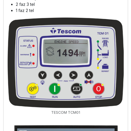
2 faz 3 tel
1 faz 2 tel
TESCOM TCM01