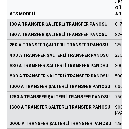
JENE
GÜÇ
ATS MODELİ
ARALI
100 A TRANSFER ŞALTERLİ TRANSFER PANOSU
0-70 k
160 A TRANSFER ŞALTERLİ TRANSFER PANOSU
82-124
250 A TRANSFER ŞALTERLİ TRANSFER PANOSU
125-16
400 A TRANSFER ŞALTERLİ TRANSFER PANOSU
220-27
630 A TRANSFER ŞALTERLİ TRANSFER PANOSU
300-4
800 A TRANSFER ŞALTERLİ TRANSFER PANOSU
500-55
1000 A TRANSFER ŞALTERLİ TRANSFER PANOSU
660-71
1250 A TRANSFER ŞALTERLİ TRANSFER PANOSU
750-82
1600 A TRANSFER ŞALTERLİ TRANSFER PANOSU
900-11
kVA
2000 A TRANSFER ŞALTERLİ TRANSFER PANOSU
1250 k