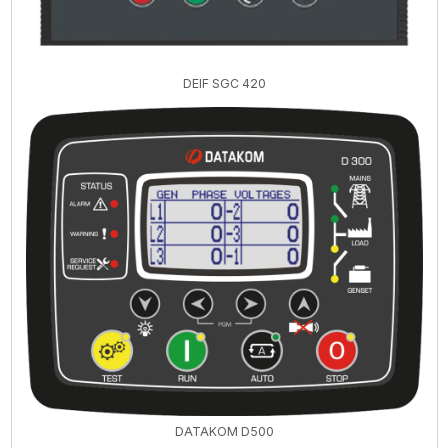
DEIF SGC 420
DATAKOM D500