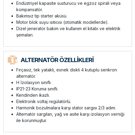
Endüstriyel kapasite susturucu ve egzoz spirali veya
kompansatör.
Bakımsız tip starter aküsü.
Motor blok suyu ısıtıcısı (otomatik modellerde).
Dizel jeneratör bakım ve kullanım el kitabı ve elektrik
şemaları.
ALTERNATÖR ÖZELLİKLERİ
Fırçasız, tek yataklı, esnek diskli 4 kutuplu senkron
alternatör.
H İzolasyon sınıflı.
IP21-23 Koruma sınıflı.
Kendinden ikazlı.
Elektronik voltaj regülatörlü.
Harmonik bozulmalara karşı stator sargısı 2/3 adım.
Alternatör sargıları, yağ ve asite karşı izolasyon verniği
ile korunmuştur.