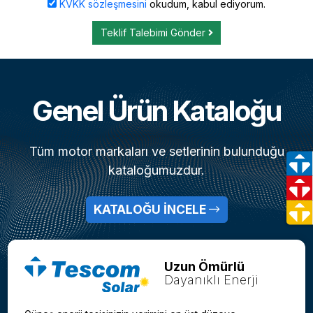
KVKK sözleşmesini
okudum, kabul ediyorum.
Teklif Talebimi Gönder
Genel Ürün Kataloğu
Tüm motor markaları ve setlerinin bulunduğu
kataloğumuzdur.
KATALOĞU İNCELE
Uzun Ömürlü
Dayanıklı Enerji