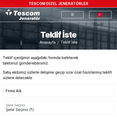
TESCOM DİZEL JENERATÖRLER
Teklif İste
Anasayfa
Teklif İste
Teklif içeriğinizi aşağıdaki formda belirterek
talebinizi gönderebilirsiniz.
Satış ekibimiz sizlerle iletişime geçip size özel hazırlanmış teklifi
sizlere iletecektir.
Firma Adı
Şehir Seçiniz