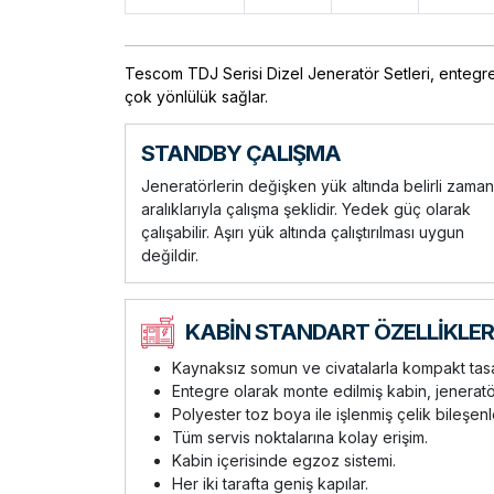
Tescom TDJ Serisi Dizel Jeneratör Setleri, entegre 
çok yönlülük sağlar.
STANDBY ÇALIŞMA
Jeneratörlerin değişken yük altında belirli zaman
aralıklarıyla çalışma şeklidir. Yedek güç olarak
çalışabilir. Aşırı yük altında çalıştırılması uygun
değildir.
KABİN STANDART ÖZELLİKLER
Kaynaksız somun ve civatalarla kompakt tasar
Entegre olarak monte edilmiş kabin, jeneratö
Polyester toz boya ile işlenmiş çelik bileşe
Tüm servis noktalarına kolay erişim.
Kabin içerisinde egzoz sistemi.
Her iki tarafta geniş kapılar.