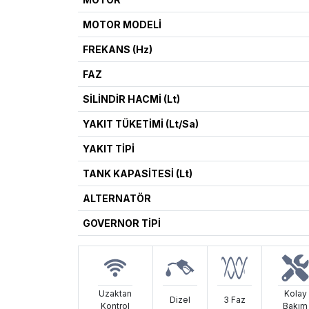
MOTOR MODELİ
FREKANS (Hz)
FAZ
SİLİNDİR HACMİ (Lt)
YAKIT TÜKETİMİ (Lt/Sa)
YAKIT TİPİ
TANK KAPASİTESİ (Lt)
ALTERNATÖR
GOVERNOR TİPİ
Uzaktan
Kolay
Dizel
3 Faz
Kontrol
Bakım