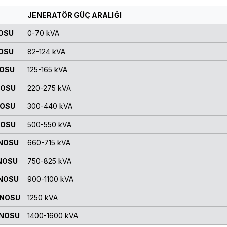
JENERATÖR GÜÇ ARALIĞI
NOSU
0-70 kVA
NOSU
82-124 kVA
NOSU
125-165 kVA
NOSU
220-275 kVA
NOSU
300-440 kVA
NOSU
500-550 kVA
ANOSU
660-715 kVA
NOSU
750-825 kVA
ANOSU
900-1100 kVA
ANOSU
1250 kVA
ANOSU
1400-1600 kVA