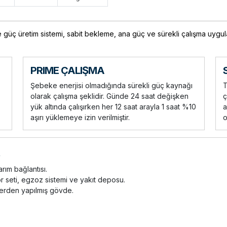
güç üretim sistemi, sabit bekleme, ana güç ve sürekli çalışma uygula
PRIME ÇALIŞMA
Şebeke enerjisi olmadığında sürekli güç kaynağı
T
olarak çalışma şeklidir. Günde 24 saat değişken
ç
yük altında çalışırken her 12 saat arayla 1 saat %10
a
aşırı yüklemeye izin verilmiştir.
o
ım bağlantısı.
r seti, egzoz sistemi ve yakıt deposu.
nlerden yapılmış gövde.