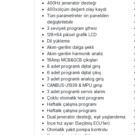
400Hz jeneratör desteği
400xölçüm değerli olay kaydı
Tüm parametreler ön panelden
değiştirilebilir
3 seviyeli program şifresi
128x64 piksel grafik LCD
Dil yükleme
Akım-gerilim dalga şekli
Akım-gerilim harmonik analiz
16Amp MCB&GCB çıkışları
8 adet programlı dijital giriş
6 adet programlı dijital çıkış
3 adet programlı analog giriş
CANBUS-J1939 & MPU girişi
3 adet programlı servis alarmı
Çoklu otomatik test programı
Haftalık çalışma programı
Haftalık çalışma programı
Dual jeneratör desteği, eşit yaşlandırma
İnce hız ayarı (Seçilmiş ECU’ler)
Otomatik yakıt pompa kontrolu