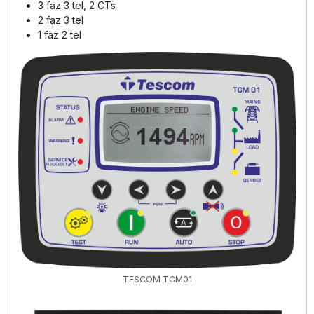
3 faz 3 tel, 2 CTs
2 faz 3 tel
1 faz 2 tel
TESCOM TCM01