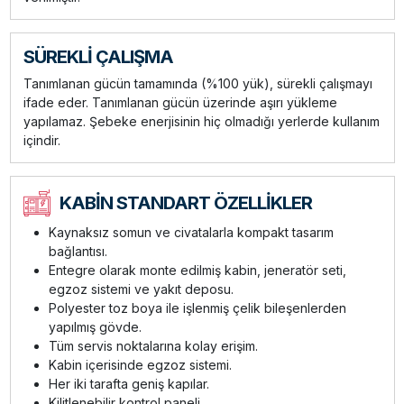
SÜREKLİ ÇALIŞMA
Tanımlanan gücün tamamında (%100 yük), sürekli çalışmayı
ifade eder. Tanımlanan gücün üzerinde aşırı yükleme
yapılamaz. Şebeke enerjisinin hiç olmadığı yerlerde kullanım
içindir.
KABİN STANDART ÖZELLİKLER
Kaynaksız somun ve civatalarla kompakt tasarım
bağlantısı.
Entegre olarak monte edilmiş kabin, jeneratör seti,
egzoz sistemi ve yakıt deposu.
Polyester toz boya ile işlenmiş çelik bileşenlerden
yapılmış gövde.
Tüm servis noktalarına kolay erişim.
Kabin içerisinde egzoz sistemi.
Her iki tarafta geniş kapılar.
Kilitlenebilir kontrol paneli.