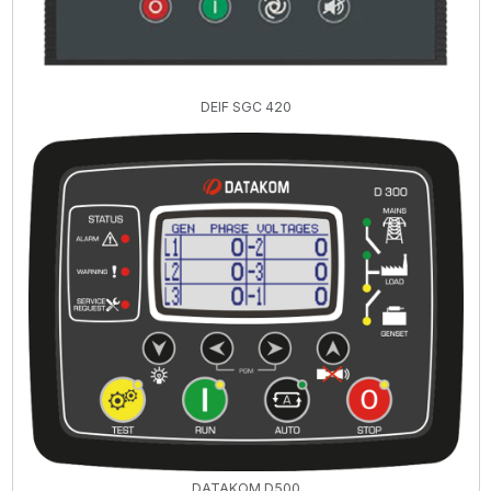
DEIF SGC 420
DATAKOM D500