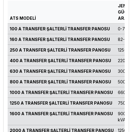
JENE
GÜÇ
ATS MODELİ
ARALI
100 A TRANSFER ŞALTERLİ TRANSFER PANOSU
0-70 k
160 A TRANSFER ŞALTERLİ TRANSFER PANOSU
82-124
250 A TRANSFER ŞALTERLİ TRANSFER PANOSU
125-16
400 A TRANSFER ŞALTERLİ TRANSFER PANOSU
220-27
630 A TRANSFER ŞALTERLİ TRANSFER PANOSU
300-4
800 A TRANSFER ŞALTERLİ TRANSFER PANOSU
500-55
1000 A TRANSFER ŞALTERLİ TRANSFER PANOSU
660-71
1250 A TRANSFER ŞALTERLİ TRANSFER PANOSU
750-82
1600 A TRANSFER ŞALTERLİ TRANSFER PANOSU
900-11
kVA
2000 A TRANSFER ŞALTERLİ TRANSFER PANOSU
1250 k