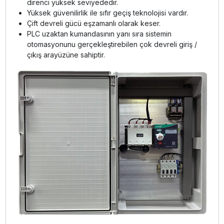
direnci yüksek seviyededir.
Yüksek güvenilirlik ile sıfır geçiş teknolojisi vardır.
Çift devreli gücü eşzamanlı olarak keser.
PLC uzaktan kumandasının yanı sıra sistemin
otomasyonunu gerçekleştirebilen çok devreli giriş /
çıkış arayüzüne sahiptir.