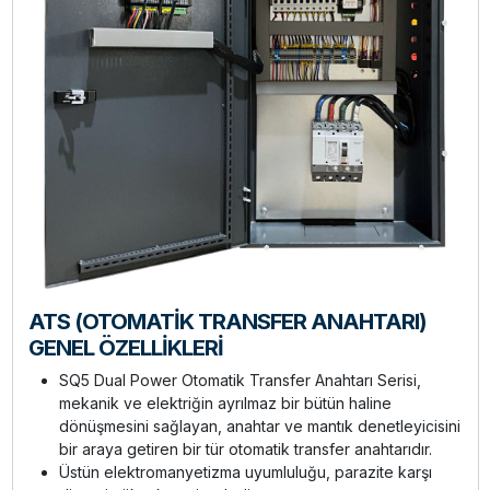
ATS (OTOMATİK TRANSFER ANAHTARI)
GENEL ÖZELLİKLERİ
SQ5 Dual Power Otomatik Transfer Anahtarı Serisi,
mekanik ve elektriğin ayrılmaz bir bütün haline
dönüşmesini sağlayan, anahtar ve mantık denetleyicisini
bir araya getiren bir tür otomatik transfer anahtarıdır.
Üstün elektromanyetizma uyumluluğu, parazite karşı