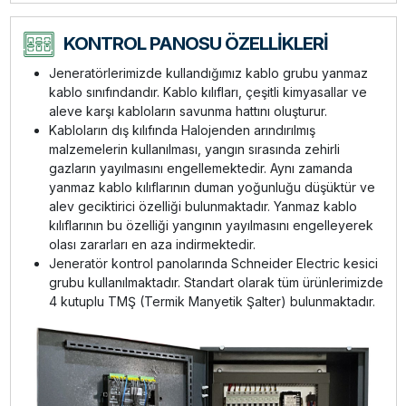
KONTROL PANOSU ÖZELLİKLERİ
Jeneratörlerimizde kullandığımız kablo grubu yanmaz
kablo sınıfındandır. Kablo kılıfları, çeşitli kimyasallar ve
aleve karşı kabloların savunma hattını oluşturur.
Kabloların dış kılıfında Halojenden arındırılmış
malzemelerin kullanılması, yangın sırasında zehirli
gazların yayılmasını engellemektedir. Aynı zamanda
yanmaz kablo kılıflarının duman yoğunluğu düşüktür ve
alev geciktirici özelliği bulunmaktadır. Yanmaz kablo
kılıflarının bu özelliği yangının yayılmasını engelleyerek
olası zararları en aza indirmektedir.
Jeneratör kontrol panolarında Schneider Electric kesici
grubu kullanılmaktadır. Standart olarak tüm ürünlerimizde
4 kutuplu TMŞ (Termik Manyetik Şalter) bulunmaktadır.