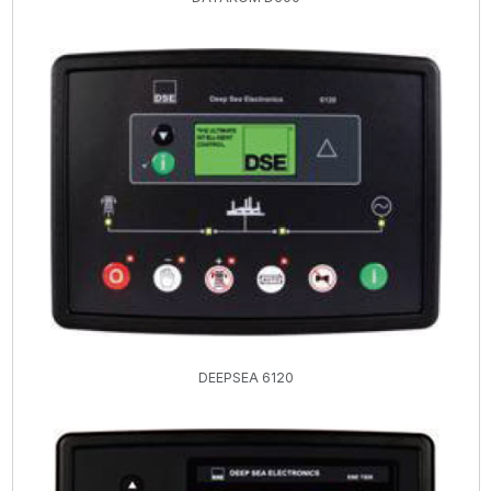
DEEPSEA 6120