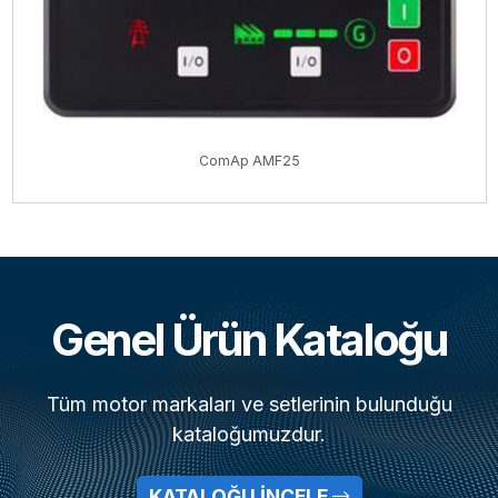
ComAp AMF25
Genel Ürün Kataloğu
Tüm motor markaları ve setlerinin bulunduğu
kataloğumuzdur.
KATALOĞU İNCELE