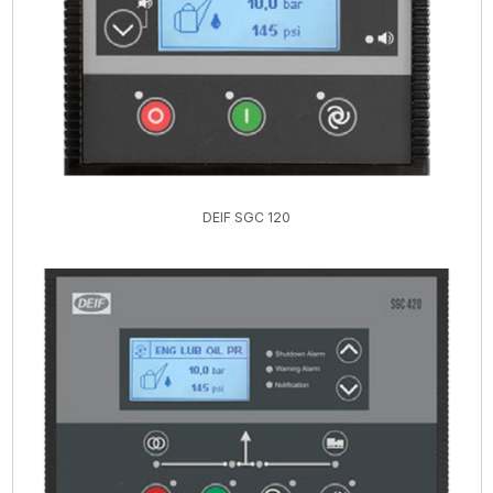
DEIF SGC 120