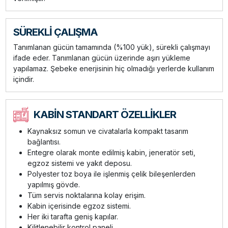
SÜREKLİ ÇALIŞMA
Tanımlanan gücün tamamında (%100 yük), sürekli çalışmayı
ifade eder. Tanımlanan gücün üzerinde aşırı yükleme
yapılamaz. Şebeke enerjisinin hiç olmadığı yerlerde kullanım
içindir.
KABİN STANDART ÖZELLİKLER
Kaynaksız somun ve civatalarla kompakt tasarım
bağlantısı.
Entegre olarak monte edilmiş kabin, jeneratör seti,
egzoz sistemi ve yakıt deposu.
Polyester toz boya ile işlenmiş çelik bileşenlerden
yapılmış gövde.
Tüm servis noktalarına kolay erişim.
Kabin içerisinde egzoz sistemi.
Her iki tarafta geniş kapılar.
Kilitlenebilir kontrol paneli.