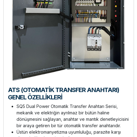
ATS (OTOMATİK TRANSFER ANAHTARI)
GENEL ÖZELLİKLERİ
SQ5 Dual Power Otomatik Transfer Anahtarı Serisi,
mekanik ve elektriğin ayrılmaz bir bütün haline
dönüşmesini sağlayan, anahtar ve mantık denetleyicisini
bir araya getiren bir tür otomatik transfer anahtarıdır.
Üstün elektromanyetizma uyumluluğu, parazite karşı