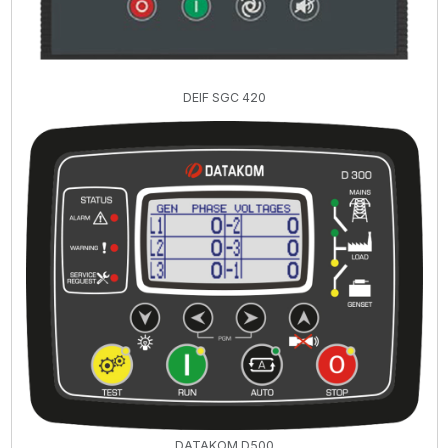
DEIF SGC 420
DATAKOM D500