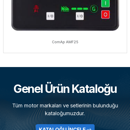
ComAp AMF25
Genel Ürün Kataloğu
Tüm motor markaları ve setlerinin bulunduğu
kataloğumuzdur.
KATALOĞU İNCELE