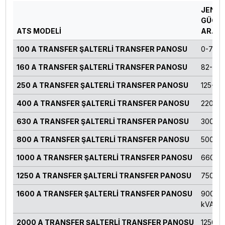
JENE
GÜÇ
ATS MODELİ
ARALI
100 A TRANSFER ŞALTERLİ TRANSFER PANOSU
0-70 k
160 A TRANSFER ŞALTERLİ TRANSFER PANOSU
82-124
250 A TRANSFER ŞALTERLİ TRANSFER PANOSU
125-16
400 A TRANSFER ŞALTERLİ TRANSFER PANOSU
220-27
630 A TRANSFER ŞALTERLİ TRANSFER PANOSU
300-4
800 A TRANSFER ŞALTERLİ TRANSFER PANOSU
500-55
1000 A TRANSFER ŞALTERLİ TRANSFER PANOSU
660-71
1250 A TRANSFER ŞALTERLİ TRANSFER PANOSU
750-82
1600 A TRANSFER ŞALTERLİ TRANSFER PANOSU
900-11
kVA
2000 A TRANSFER ŞALTERLİ TRANSFER PANOSU
1250 k