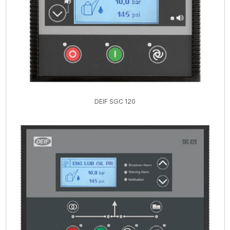
DEIF SGC 120