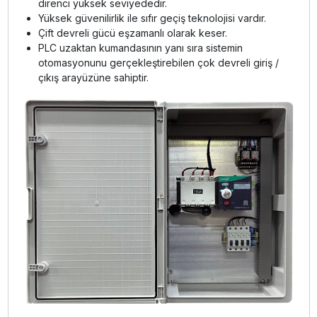
direnci yüksek seviyededir.
Yüksek güvenilirlik ile sıfır geçiş teknolojisi vardır.
Çift devreli gücü eşzamanlı olarak keser.
PLC uzaktan kumandasının yanı sıra sistemin
otomasyonunu gerçekleştirebilen çok devreli giriş /
çıkış arayüzüne sahiptir.