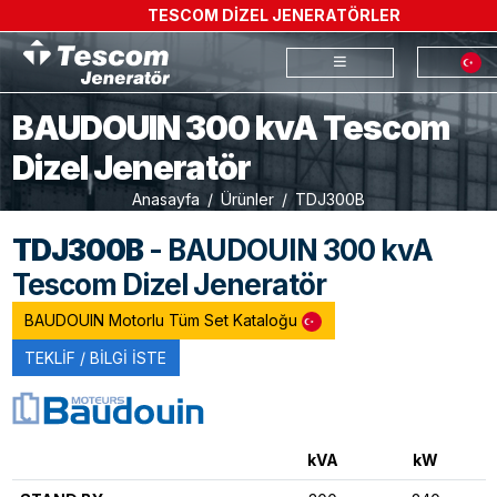
TESCOM DİZEL JENERATÖRLER
BAUDOUIN 300 kvA Tescom
Dizel Jeneratör
Anasayfa
Ürünler
TDJ300B
TDJ300B
- BAUDOUIN 300 kvA
Tescom Dizel Jeneratör
BAUDOUIN Motorlu Tüm Set Kataloğu
TEKLİF / BİLGİ İSTE
kVA
kW