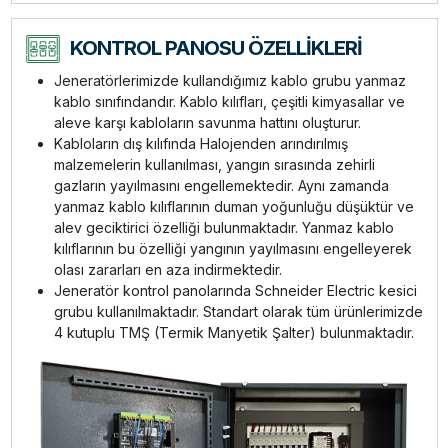
KONTROL PANOSU ÖZELLİKLERİ
Jeneratörlerimizde kullandığımız kablo grubu yanmaz
kablo sınıfındandır. Kablo kılıfları, çeşitli kimyasallar ve
aleve karşı kabloların savunma hattını oluşturur.
Kabloların dış kılıfında Halojenden arındırılmış
malzemelerin kullanılması, yangın sırasında zehirli
gazların yayılmasını engellemektedir. Aynı zamanda
yanmaz kablo kılıflarının duman yoğunluğu düşüktür ve
alev geciktirici özelliği bulunmaktadır. Yanmaz kablo
kılıflarının bu özelliği yangının yayılmasını engelleyerek
olası zararları en aza indirmektedir.
Jeneratör kontrol panolarında Schneider Electric kesici
grubu kullanılmaktadır. Standart olarak tüm ürünlerimizde
4 kutuplu TMŞ (Termik Manyetik Şalter) bulunmaktadır.