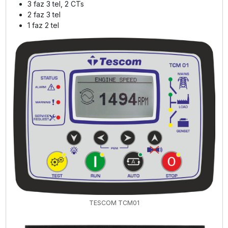
3 faz 3 tel, 2 CTs
2 faz 3 tel
1 faz 2 tel
TESCOM TCM01