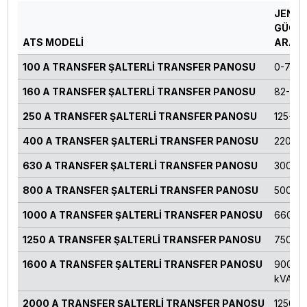
JENE
GÜÇ
ATS MODELİ
ARALI
100 A TRANSFER ŞALTERLİ TRANSFER PANOSU
0-70 k
160 A TRANSFER ŞALTERLİ TRANSFER PANOSU
82-124
250 A TRANSFER ŞALTERLİ TRANSFER PANOSU
125-16
400 A TRANSFER ŞALTERLİ TRANSFER PANOSU
220-27
630 A TRANSFER ŞALTERLİ TRANSFER PANOSU
300-4
800 A TRANSFER ŞALTERLİ TRANSFER PANOSU
500-55
1000 A TRANSFER ŞALTERLİ TRANSFER PANOSU
660-71
1250 A TRANSFER ŞALTERLİ TRANSFER PANOSU
750-82
1600 A TRANSFER ŞALTERLİ TRANSFER PANOSU
900-11
kVA
2000 A TRANSFER ŞALTERLİ TRANSFER PANOSU
1250 k