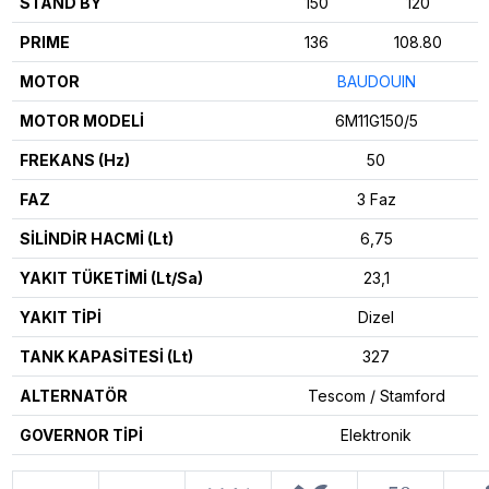
STAND BY
150
120
PRIME
136
108.80
MOTOR
BAUDOUIN
MOTOR MODELİ
6M11G150/5
FREKANS (Hz)
50
FAZ
3 Faz
SİLİNDİR HACMİ (Lt)
6,75
YAKIT TÜKETİMİ (Lt/Sa)
23,1
YAKIT TİPİ
Dizel
TANK KAPASİTESİ (Lt)
327
ALTERNATÖR
Tescom / Stamford
GOVERNOR TİPİ
Elektronik