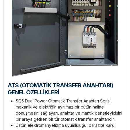
ATS (OTOMATİK TRANSFER ANAHTARI)
GENEL ÖZELLİKLERİ
SQ5 Dual Power Otomatik Transfer Anahtarı Serisi,
mekanik ve elektriğin ayrılmaz bir bütün haline
dönüşmesini sağlayan, anahtar ve mantık denetleyicisini
bir araya getiren bir tür otomatik transfer anahtarıdır.
Üstün elektromanyetizma uyumluluğu, parazite karşı