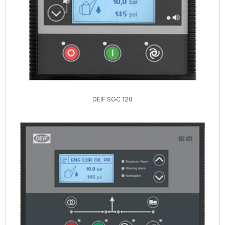
DEIF SGC 120