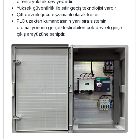
direnci yüksek seviyededir.
Yüksek güvenilirlik ile sıfır geçiş teknolojisi vardır.
Çift devreli gücü eşzamanlı olarak keser.
PLC uzaktan kumandasının yanı sıra sistemin
otomasyonunu gerçekleştirebilen çok devreli giriş /
çıkış arayüzüne sahiptir.