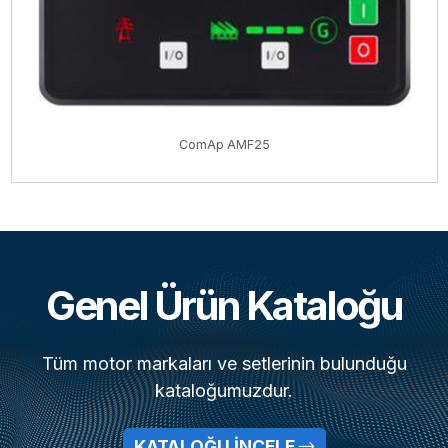
ComAp AMF25
Genel Ürün Kataloğu
Tüm motor markaları ve setlerinin bulunduğu
kataloğumuzdur.
KATALOĞU İNCELE