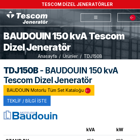
TESCOM DİZEL JENERATÖRLER
BAUDOUIN 150 kvA Tescom
Dizel Jeneratör
Anasayfa
Ürünler
TDJ150B
TDJ150B
- BAUDOUIN 150 kvA
Tescom Dizel Jeneratör
BAUDOUIN Motorlu Tüm Set Kataloğu
TEKLİF / BİLGİ İSTE
kVA
kW