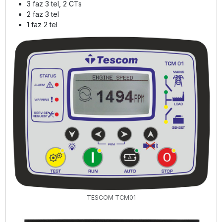
3 faz 3 tel, 2 CTs
2 faz 3 tel
1 faz 2 tel
TESCOM TCM01