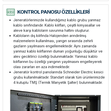
KONTROL PANOSU ÖZELLİKLERİ
Jeneratörlerimizde kullandığımız kablo grubu yanmaz
kablo sınıfındandır. Kablo kılıfları, çeşitli kimyasallar ve
aleve karşı kabloların savunma hattını oluşturur.
Kabloların dış kılıfında Halojenden arındırılmış
malzemelerin kullanılması, yangın sırasında zehirli
gazların yayılmasını engellemektedir. Aynı zamanda
yanmaz kablo kılıflarının duman yoğunluğu düşüktür ve
alev geciktirici özelliği bulunmaktadır. Yanmaz kablo
kılıflarının bu özelliği yangının yayılmasını engelleyerek
olası zararları en aza indirmektedir.
Jeneratör kontrol panolarında Schneider Electric kesici
grubu kullanılmaktadır. Standart olarak tüm ürünlerimizde
4 kutuplu TMŞ (Termik Manyetik Şalter) bulunmaktadır.