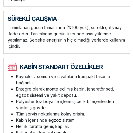
SÜREKLİ ÇALIŞMA
Tanımlanan gücün tamamında (%100 yük), sürekli çalışmayı
ifade eder. Tanımlanan gücün üzerinde aşırı yükleme
yapılamaz. Şebeke enerjisinin hiç olmadığı yerlerde kullanım
içindir.
KABİN STANDART ÖZELLİKLER
Kaynaksız somun ve civatalarla kompakt tasarım
bağlantısı.
Entegre olarak monte edilmiş kabin, jeneratör seti,
egzoz sistemi ve yakıt deposu.
Polyester toz boya ile işlenmiş çelik bileşenlerden
yapılmış gövde.
Tüm servis noktalarına kolay erişim.
Kabin içerisinde egzoz sistemi.
Her iki tarafta geniş kapılar.
Kilitlenebilir kontrol paneli.