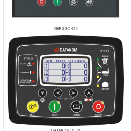
DEIF SGC 420
DATAKOM D500