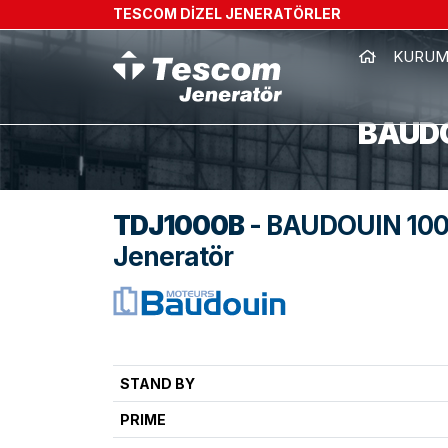
TESCOM DİZEL JENERATÖRLER
KURUM
BAUDO
TDJ1000B
- BAUDOUIN 1000
Jeneratör
STAND BY
PRIME