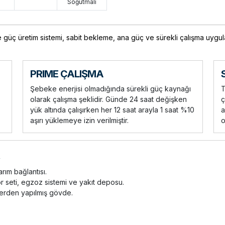
Soğutmalı
güç üretim sistemi, sabit bekleme, ana güç ve sürekli çalışma uygula
PRIME ÇALIŞMA
Şebeke enerjisi olmadığında sürekli güç kaynağı
T
olarak çalışma şeklidir. Günde 24 saat değişken
ç
yük altında çalışırken her 12 saat arayla 1 saat %10
a
aşırı yüklemeye izin verilmiştir.
o
ım bağlantısı.
r seti, egzoz sistemi ve yakıt deposu.
nlerden yapılmış gövde.