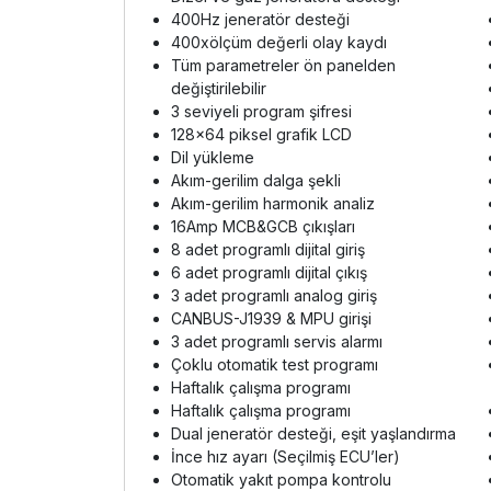
400Hz jeneratör desteği
400xölçüm değerli olay kaydı
Tüm parametreler ön panelden
değiştirilebilir
3 seviyeli program şifresi
128x64 piksel grafik LCD
Dil yükleme
Akım-gerilim dalga şekli
Akım-gerilim harmonik analiz
16Amp MCB&GCB çıkışları
8 adet programlı dijital giriş
6 adet programlı dijital çıkış
3 adet programlı analog giriş
CANBUS-J1939 & MPU girişi
3 adet programlı servis alarmı
Çoklu otomatik test programı
Haftalık çalışma programı
Haftalık çalışma programı
Dual jeneratör desteği, eşit yaşlandırma
İnce hız ayarı (Seçilmiş ECU’ler)
Otomatik yakıt pompa kontrolu