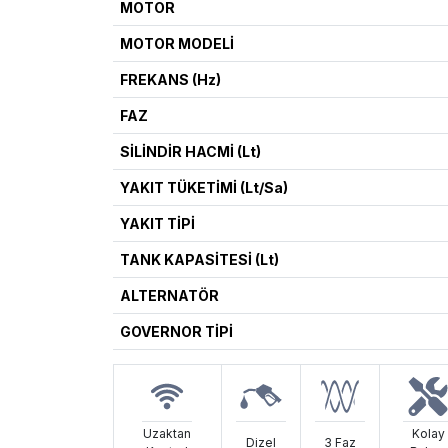
MOTOR
MOTOR MODELİ
FREKANS (Hz)
FAZ
SİLİNDİR HACMİ (Lt)
YAKIT TÜKETİMİ (Lt/Sa)
YAKIT TİPİ
TANK KAPASİTESİ (Lt)
ALTERNATÖR
GOVERNOR TİPİ
Uzaktan
Kolay
Dizel
3 Faz