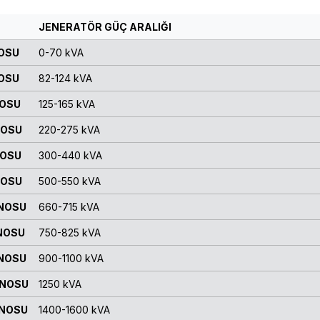
JENERATÖR GÜÇ ARALIĞI
NOSU
0-70 kVA
NOSU
82-124 kVA
NOSU
125-165 kVA
NOSU
220-275 kVA
NOSU
300-440 kVA
NOSU
500-550 kVA
ANOSU
660-715 kVA
NOSU
750-825 kVA
ANOSU
900-1100 kVA
ANOSU
1250 kVA
ANOSU
1400-1600 kVA