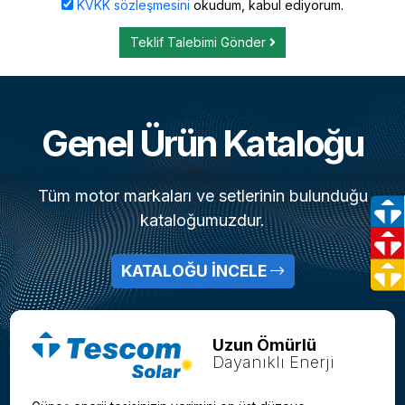
KVKK sözleşmesini
okudum, kabul ediyorum.
Teklif Talebimi Gönder
Genel Ürün Kataloğu
Tüm motor markaları ve setlerinin bulunduğu
kataloğumuzdur.
KATALOĞU İNCELE
Uzun Ömürlü
Dayanıklı Enerji