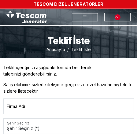
TESCOM DİZEL JENERATÖRLER
Teklif İste
Anasayfa
Teklif İste
Teklif içeriğinizi aşağıdaki formda belirterek
talebinizi gönderebilirsiniz.
Satış ekibimiz sizlerle iletişime geçip size özel hazırlanmış teklifi
sizlere iletecektir.
Firma Adı
Şehir Seçiniz