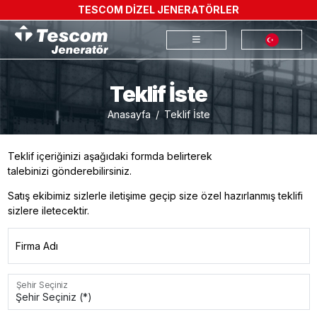
TESCOM DİZEL JENERATÖRLER
Teklif İste
Anasayfa
Teklif İste
Teklif içeriğinizi aşağıdaki formda belirterek
talebinizi gönderebilirsiniz.
Satış ekibimiz sizlerle iletişime geçip size özel hazırlanmış teklifi
sizlere iletecektir.
Firma Adı
Şehir Seçiniz