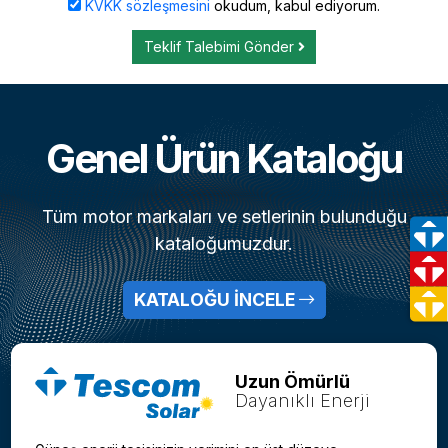
KVKK sözleşmesini
okudum, kabul ediyorum.
Teklif Talebimi Gönder
Genel Ürün Kataloğu
Tüm motor markaları ve setlerinin bulunduğu
kataloğumuzdur.
KATALOĞU İNCELE
Uzun Ömürlü
Dayanıklı Enerji