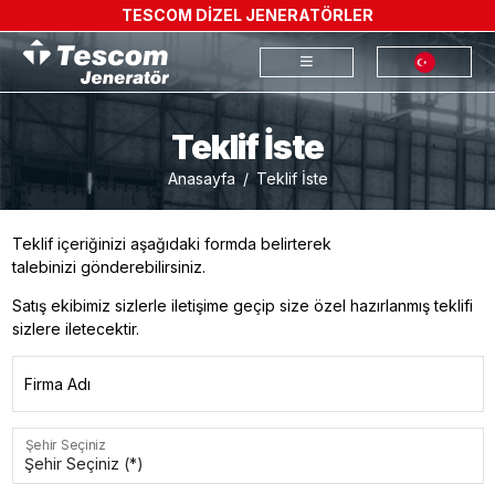
TESCOM DİZEL JENERATÖRLER
Teklif İste
Anasayfa
Teklif İste
Teklif içeriğinizi aşağıdaki formda belirterek
talebinizi gönderebilirsiniz.
Satış ekibimiz sizlerle iletişime geçip size özel hazırlanmış teklifi
sizlere iletecektir.
Firma Adı
Şehir Seçiniz