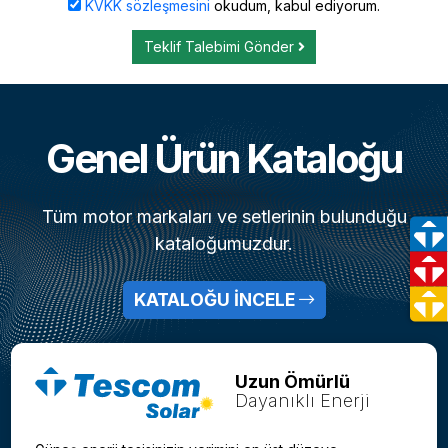
KVKK sözleşmesini
okudum, kabul ediyorum.
Teklif Talebimi Gönder
Genel Ürün Kataloğu
Tüm motor markaları ve setlerinin bulunduğu
kataloğumuzdur.
KATALOĞU İNCELE
Uzun Ömürlü
Dayanıklı Enerji