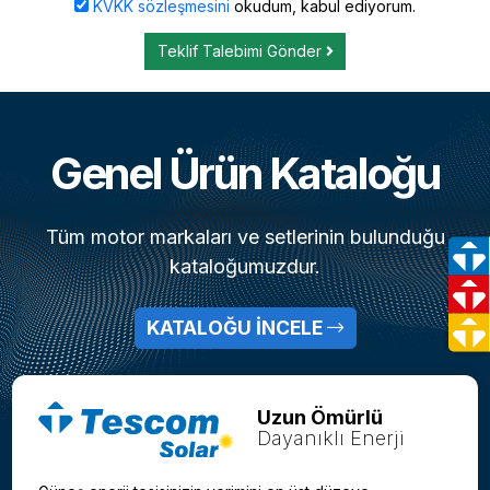
KVKK sözleşmesini
okudum, kabul ediyorum.
Teklif Talebimi Gönder
Genel Ürün Kataloğu
Tüm motor markaları ve setlerinin bulunduğu
kataloğumuzdur.
KATALOĞU İNCELE
Uzun Ömürlü
Dayanıklı Enerji