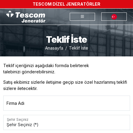
TESCOM DİZEL JENERATÖRLER
Teklif İste
Anasayfa
Teklif İste
Teklif içeriğinizi aşağıdaki formda belirterek
talebinizi gönderebilirsiniz.
Satış ekibimiz sizlerle iletişime geçip size özel hazırlanmış teklifi
sizlere iletecektir.
Firma Adı
Şehir Seçiniz