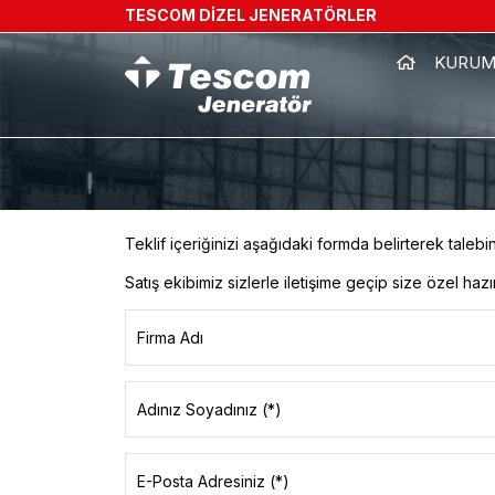
TESCOM DİZEL JENERATÖRLER
KURUM
Teklif içeriğinizi aşağıdaki formda belirterek talebin
Satış ekibimiz sizlerle iletişime geçip size özel hazırl
Firma Adı
Adınız Soyadınız (*)
E-Posta Adresiniz (*)