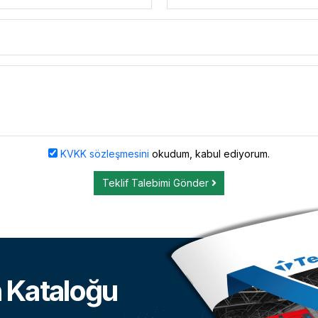
KVKK sözleşmesini
okudum, kabul ediyorum.
Teklif Talebimi Gönder
 Kataloğu