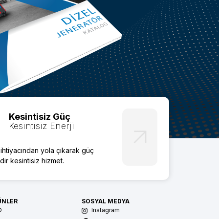
Kesintisiz Güç
Kesintisiz Enerji
i ihtiyacından yola çıkarak güç
dir kesintisiz hizmet.
ÜNLER
SOSYAL MEDYA
O
Instagram