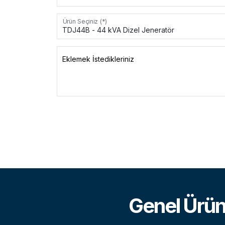
Ürün Seçiniz (*)
Eklemek İstedikleriniz
Genel Ürün