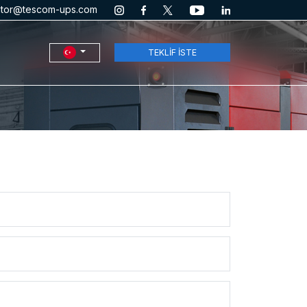
ator@tescom-ups.com
TEKLİF İSTE